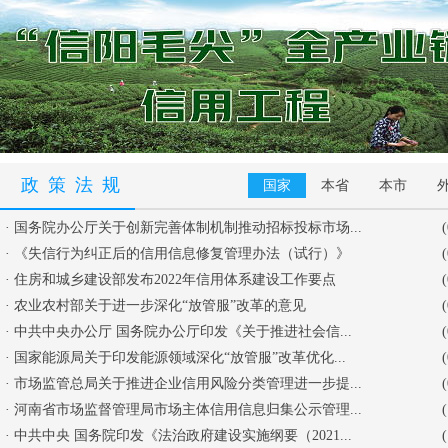
政策法规
国家
本省
本市
·
国务院办公厅关于创新完善体制机制推动招标投标市场...
·
《失信行为纠正后的信用信息修复管理办法（试行）》
·
住房和城乡建设部发布2022年信用体系建设工作要点
·
农业农村部关于进一步深化“放管服”改革的意见
·
中共中央办公厅 国务院办公厅印发《关于推进社会信...
·
国家能源局关于印发能源领域深化“放管服”改革优化...
·
市场监管总局关于推进企业信用风险分类管理进一步提...
·
河南省市场监督管理局市场主体信用信息归集公示管理...
·
中共中央 国务院印发《法治政府建设实施纲要（2021...