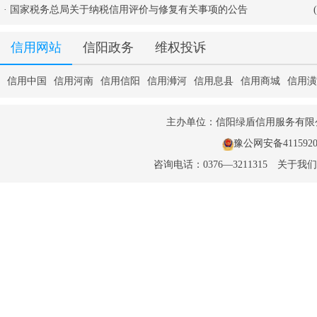
·
国家税务总局关于纳税信用评价与修复有关事项的公告
信用网站
信阳政务
维权投诉
信用中国
信用河南
信用信阳
信用浉河
信用息县
信用商城
信用潢
主办单位：信阳绿盾信用服务有
豫公网安备41159202
咨询电话：0376—3211315
关于我们